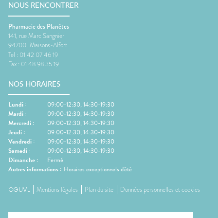
NOUS RENCONTRER
Pharmacie des Planètes
141, rue Marc Sangnier
94700
Maisons-Alfort
Tel :
01 42 07 46 19
Fax :
01 48 98 35 19
NOS HORAIRES
Lundi
:
09:00-12:30, 14:30-19:30
Mardi
:
09:00-12:30, 14:30-19:30
Mercredi
:
09:00-12:30, 14:30-19:30
Jeudi
:
09:00-12:30, 14:30-19:30
Vendredi
:
09:00-12:30, 14:30-19:30
Samedi
:
09:00-12:30, 14:30-19:30
Dimanche
:
Fermé
Autres informations :
Horaires exceptionnels d'été
CGUVL
Mentions légales
Plan du site
Données personnelles et cookies