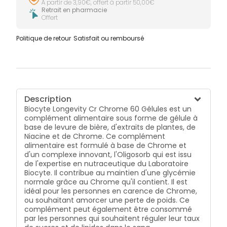
À partir de 3,90€, offert à partir 50,00€
Retrait en pharmacie
Offert
Politique de retour
Satisfait ou remboursé
Description
Biocyte Longevity Cr Chrome 60 Gélules est un
complément alimentaire sous forme de gélule à
base de levure de bière, d'extraits de plantes, de
Niacine et de Chrome. Ce complément
alimentaire est formulé à base de Chrome et
d'un complexe innovant, l'Oligosorb qui est issu
de l'expertise en nutraceutique du Laboratoire
Biocyte. Il contribue au maintien d'une glycémie
normale grâce au Chrome qu'il contient. Il est
idéal pour les personnes en carence de Chrome,
ou souhaitant amorcer une perte de poids. Ce
complément peut également être consommé
par les personnes qui souhaitent réguler leur taux