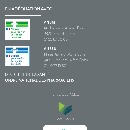
EN ADÉQUATION AVEC
ANSM
143 boulevard Anatole France
93200
Saint-Denis
01 55 87 30 00
ANSES
14 rue Pierre et Marie Curie
94701
Maisons-Alfort Cedex
01 49 77 13 50
MINISTÈRE DE LA SANTÉ
ORDRE NATIONAL DES PHARMACIENS
Une création Valwin