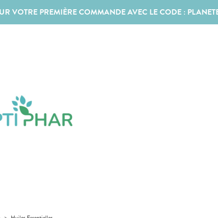
SUR VOTRE PREMIÈRE COMMANDE AVEC LE CODE :
PLANET
a
>
Huiles Essentielles