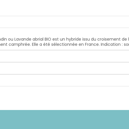
vandin ou Lavande abrial BIO est un hybride issu du croisement de
nt camphrée. Elle a été sélectionnée en France. Indication : so