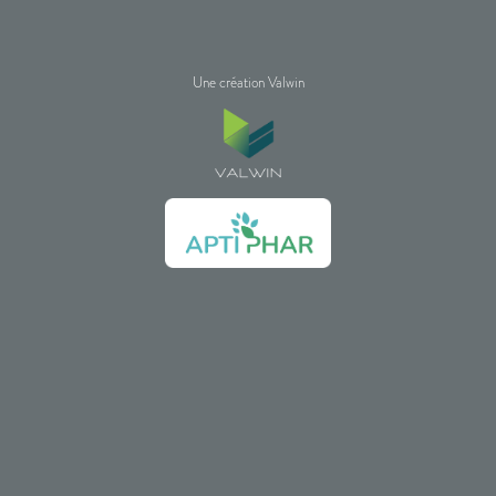
Une création Valwin