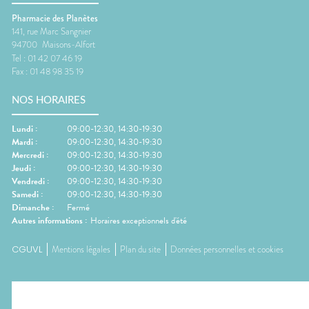
Pharmacie des Planètes
141, rue Marc Sangnier
94700
Maisons-Alfort
Tel :
01 42 07 46 19
Fax :
01 48 98 35 19
NOS HORAIRES
Lundi
:
09:00-12:30, 14:30-19:30
Mardi
:
09:00-12:30, 14:30-19:30
Mercredi
:
09:00-12:30, 14:30-19:30
Jeudi
:
09:00-12:30, 14:30-19:30
Vendredi
:
09:00-12:30, 14:30-19:30
Samedi
:
09:00-12:30, 14:30-19:30
Dimanche
:
Fermé
Autres informations :
Horaires exceptionnels d'été
CGUVL
Mentions légales
Plan du site
Données personnelles et cookies