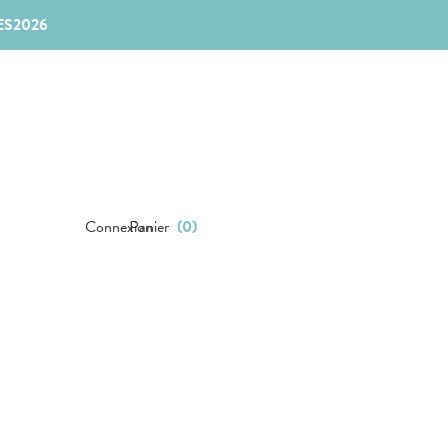
ES2026
Connexion
Panier
(
0
)