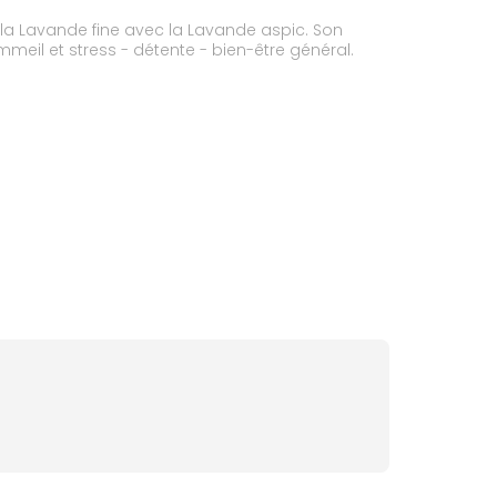
e la Lavande fine avec la Lavande aspic. Son
meil et stress - détente - bien-être général.