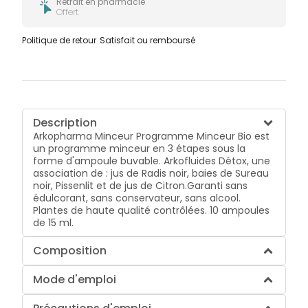
Retrait en pharmacie
Offert
Politique de retour
Satisfait ou remboursé
Description
Arkopharma Minceur Programme Minceur Bio est
un programme minceur en 3 étapes sous la
forme d'ampoule buvable. Arkofluides Détox, une
association de : jus de Radis noir, baies de Sureau
noir, Pissenlit et de jus de Citron.Garanti sans
édulcorant, sans conservateur, sans alcool.
Plantes de haute qualité contrôlées. 10 ampoules
de 15 ml.
Composition
Mode d'emploi