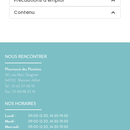
Précautions d'emploi
Contenu
NOUS RENCONTRER
Pharmacie des Planètes
141, rue Marc Sangnier
94700
Maisons-Alfort
Tel :
01 42 07 46 19
Fax :
01 48 98 35 19
NOS HORAIRES
Lundi
:
09:00-12:30, 14:30-19:30
Mardi
:
09:00-12:30, 14:30-19:30
Mercredi
:
09:00-12:30, 14:30-19:30