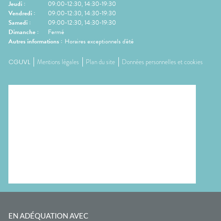
Jeudi
:
09:00-12:30, 14:30-19:30
Vendredi
:
09:00-12:30, 14:30-19:30
Samedi
:
09:00-12:30, 14:30-19:30
Dimanche
:
Fermé
Autres informations :
Horaires exceptionnels d'été
CGUVL
Mentions légales
Plan du site
Données personnelles et cookies
EN ADÉQUATION AVEC