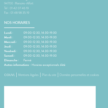
94700
Maisons-Alfort
Tel :
01 42 07 46 19
Fax :
01 48 98 35 19
NOS HORAIRES
Lundi
:
09:00-12:30, 14:30-19:30
Mardi
:
09:00-12:30, 14:30-19:30
Mercredi
:
09:00-12:30, 14:30-19:30
Jeudi
:
09:00-12:30, 14:30-19:30
Vendredi
:
09:00-12:30, 14:30-19:30
Samedi
:
09:00-12:30, 14:30-19:30
Dimanche
:
Fermé
Autres informations :
Horaires exceptionnels d'été
CGUVL
Mentions légales
Plan du site
Données personnelles et cookies