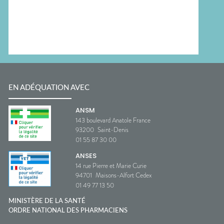
EN ADÉQUATION AVEC
ANSM
143 boulevard Anatole France
93200
Saint-Denis
01 55 87 30 00
ANSES
14 rue Pierre et Marie Curie
94701
Maisons-Alfort Cedex
01 49 77 13 50
MINISTÈRE DE LA SANTÉ
ORDRE NATIONAL DES PHARMACIENS