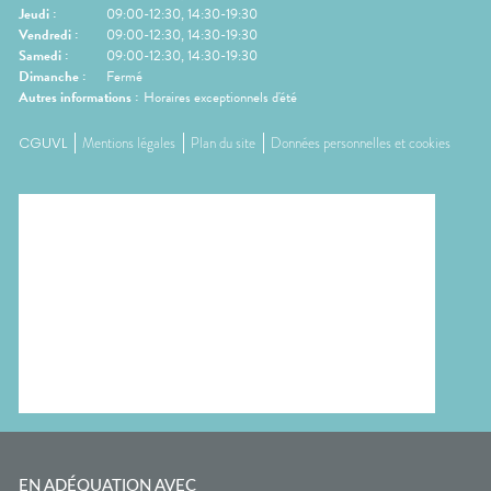
Jeudi
:
09:00-12:30, 14:30-19:30
Vendredi
:
09:00-12:30, 14:30-19:30
Samedi
:
09:00-12:30, 14:30-19:30
Dimanche
:
Fermé
Autres informations :
Horaires exceptionnels d'été
CGUVL
Mentions légales
Plan du site
Données personnelles et cookies
EN ADÉQUATION AVEC