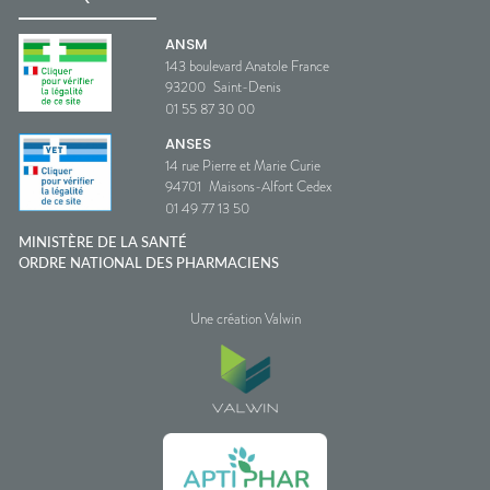
ANSM
143 boulevard Anatole France
93200
Saint-Denis
01 55 87 30 00
ANSES
14 rue Pierre et Marie Curie
94701
Maisons-Alfort Cedex
01 49 77 13 50
MINISTÈRE DE LA SANTÉ
ORDRE NATIONAL DES PHARMACIENS
Une création Valwin