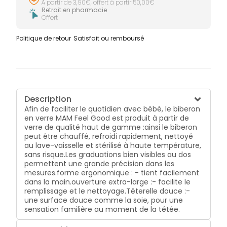
À partir de 3,90€, offert à partir 50,00€
Retrait en pharmacie
Offert
Politique de retour
Satisfait ou remboursé
Description
Afin de faciliter le quotidien avec bébé, le biberon
en verre MAM Feel Good est produit à partir de
verre de qualité haut de gamme :ainsi le biberon
peut être chauffé, refroidi rapidement, nettoyé
au lave-vaisselle et stérilisé à haute température,
sans risque.Les graduations bien visibles au dos
permettent une grande précision dans les
mesures.forme ergonomique : - tient facilement
dans la main.ouverture extra-large :- facilite le
remplissage et le nettoyage.Téterelle douce :-
une surface douce comme la soie, pour une
sensation familière au moment de la tétée.