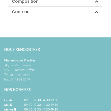
Composition
Contenu
NOUS RENCONTRER
Pharmacie des Planètes
141, rue Marc Sangnier
94700
Maisons-Alfort
Tel :
01 42 07 46 19
Fax :
01 48 98 35 19
NOS HORAIRES
Lundi
:
09:00-12:30, 14:30-19:30
Mardi
:
09:00-12:30, 14:30-19:30
Mercredi
:
09:00-12:30, 14:30-19:30