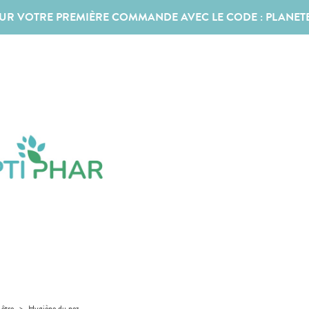
SUR VOTRE PREMIÈRE COMMANDE AVEC LE CODE :
PLANET
-être
>
Hygiène du nez