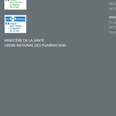
932
01 5
ANS
14 ru
9470
01 49
MINISTÈRE DE LA SANTÉ
ORDRE NATIONAL DES PHARMACIENS