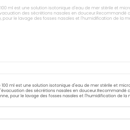
00 ml est une solution isotonique d'eau de mer stérile et micro
l'évacuation des sécrétions nasales en douceur.Recommandé che
ne, pour le lavage des fosses nasales et l'humidification de 
100 ml est une solution isotonique d'eau de mer stérile et micr
e l'évacuation des sécrétions nasales en douceur.Recommandé che
ienne, pour le lavage des fosses nasales et l'humidification de