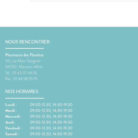
NOUS RENCONTRER
Pharmacie des Planètes
141, rue Marc Sangnier
94700
Maisons-Alfort
Tel :
01 42 07 46 19
Fax :
01 48 98 35 19
NOS HORAIRES
Lundi
:
09:00-12:30, 14:30-19:30
Mardi
:
09:00-12:30, 14:30-19:30
Mercredi
:
09:00-12:30, 14:30-19:30
Jeudi
:
09:00-12:30, 14:30-19:30
Vendredi
:
09:00-12:30, 14:30-19:30
Samedi
:
09:00-12:30, 14:30-19:30