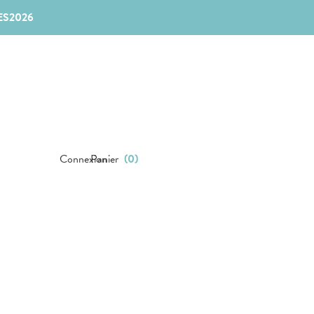
ES2026
Connexion
Panier
(
0
)