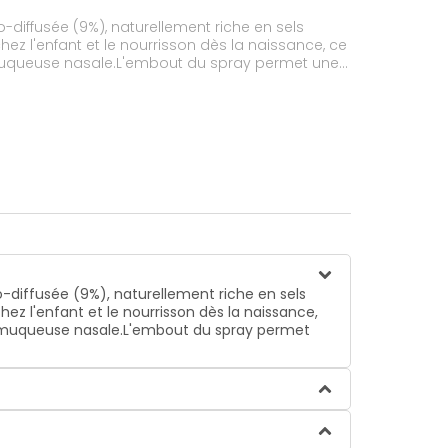
-diffusée (9%), naturellement riche en sels
z l'enfant et le nourrisson dès la naissance, ce
la muqueuse nasale.L'embout du spray permet une
o-diffusée (9%), naturellement riche en sels
z l'enfant et le nourrisson dès la naissance,
 la muqueuse nasale.L'embout du spray permet