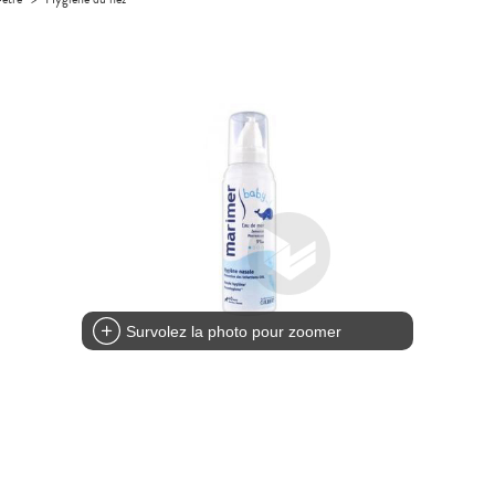
Survolez la photo pour zoomer