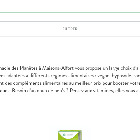
FILTRER
rmacie des Planètes à Maisons-Alfort vous propose un large choix d’a
ées adaptées à différents régimes alimentaires : vegan, hyposodé, san
ment des compléments alimentaires au meilleur prix pour booster votr
ues. Besoin d’un coup de pep’s ? Pensez aux vitamines, elles vous ai