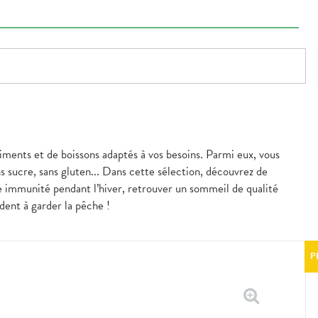
liments et de boissons adaptés à vos besoins. Parmi eux, vous
s sucre, sans gluten... Dans cette sélection, découvrez de
e immunité pendant l’hiver, retrouver un sommeil de qualité
dent à garder la pêche !
P