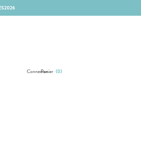
ES2026
Connexion
Panier
(
0
)