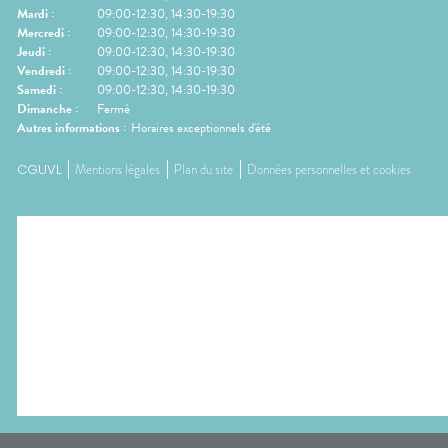
Mardi
:
09:00-12:30, 14:30-19:30
Mercredi
:
09:00-12:30, 14:30-19:30
Jeudi
:
09:00-12:30, 14:30-19:30
Vendredi
:
09:00-12:30, 14:30-19:30
Samedi
:
09:00-12:30, 14:30-19:30
Dimanche
:
Fermé
Autres informations :
Horaires exceptionnels d'été
CGUVL
Mentions légales
Plan du site
Données personnelles et cookies